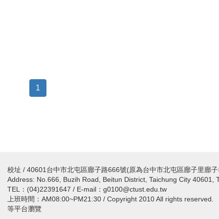
1
校址 / 40601台中市北屯區廍子路666號(原為台中市北屯區廍子里廍子
Address: No.666, Buzih Road, Beitun District, Taichung City 40601, 
TEL：(04)22391647 / E-mail：g0100@ctust.edu.tw
上班時間：AM08:00~PM21:30 / Copyright 2010 All rights reserv
等平台瀏覽