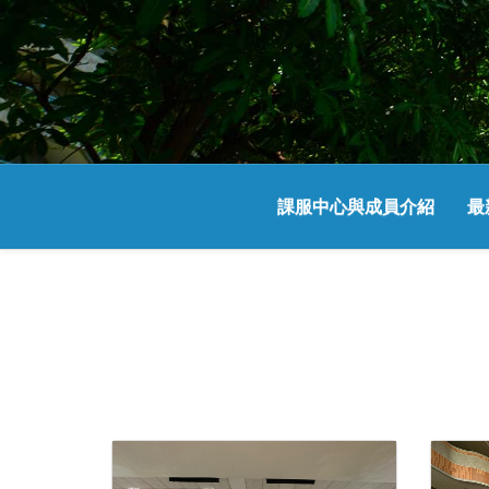
課服中心與成員介紹
最