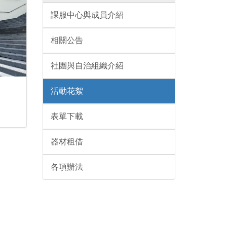
課服中心與成員介紹
相關公告
社團與自治組織介紹
活動花絮
表單下載
器材租借
各項辦法