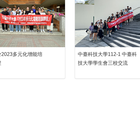
2023多元化增能培
中臺科技大學112-1 中臺科
程
技大學學生會三校交流