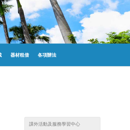
載
器材租借
各項辦法
課外活動及服務學習中心