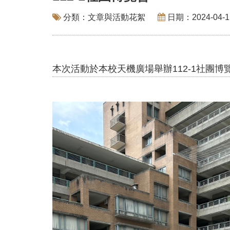
分類：文章與活動花絮
日期：2024-04-1
本次活動於本校天機廣場舉辦112-1社團博覽