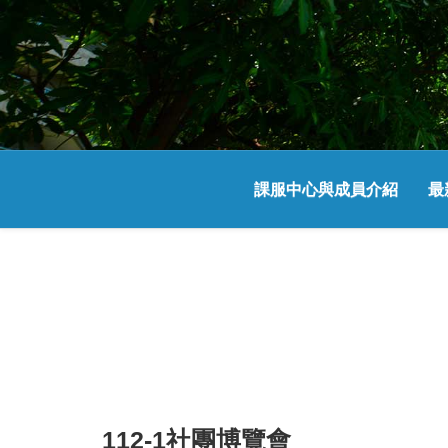
課服中心與成員介紹
最
112-1社團博覽會