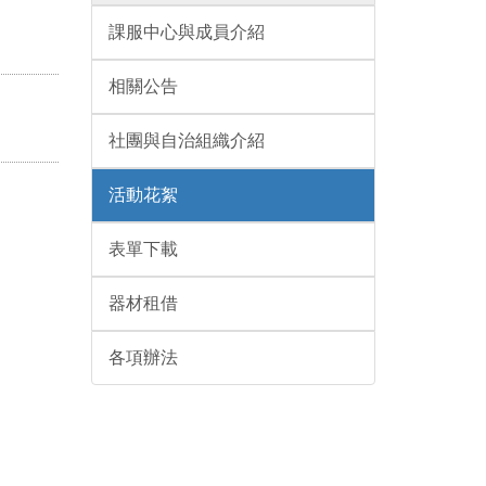
課服中心與成員介紹
相關公告
社團與自治組織介紹
活動花絮
表單下載
器材租借
各項辦法