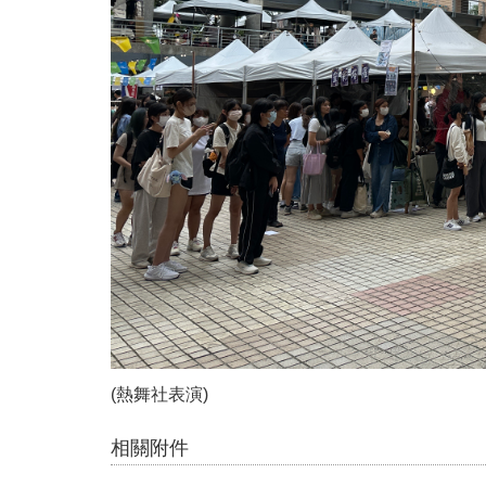
(熱舞社表演)
相關附件