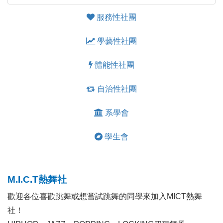
服務性社團
學藝性社團
體能性社團
自治性社團
系學會
學生會
M.I.C.T熱舞社
歡迎各位喜歡跳舞或想嘗試跳舞的同學來加入MICT熱舞
社！