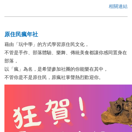
相關連結
原住民瘋年社
藉由「玩中學」的方式學習原住民文化，
不管是手作、部落體驗、樂舞、傳統美食都讓你感同置身在
部落，
以「瘋」為名，是希望參加社團的你能樂在其中，
不管你是不是原住民，原瘋社掌聲熱烈歡迎你。