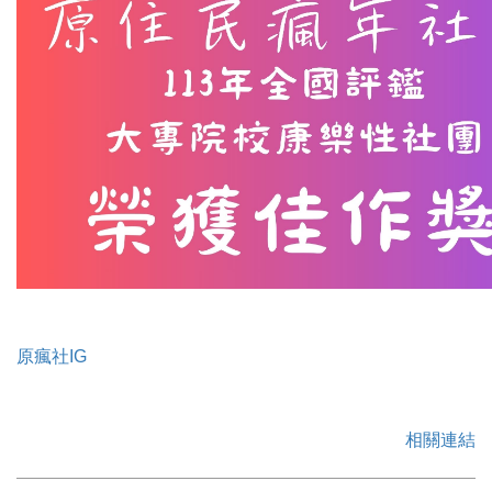
原瘋社IG
相關連結