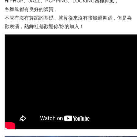
HIPHOP、JAZZ、POPPING、LOCKING四種舞風，
各舞風都有良好的師資，
不管有沒有舞蹈的基礎，就算從來沒有接觸過舞蹈，但是喜
歡表演，熱舞社都歡迎你/妳的加入！