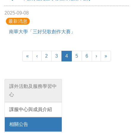
2025-09-08
最新消息
南華大學「三好兒歌創作大賽」
Previous
Next
«
‹
2
3
4
5
6
›
»
課外活動及服務學習中
心
課服中心與成員介紹
相關公告