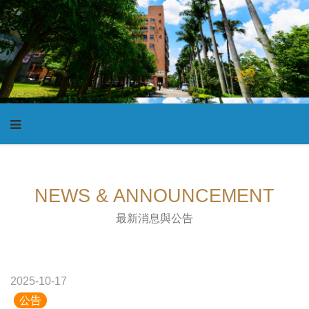
NEWS & ANNOUNCEMENT
最新消息與公告
2025-10-17
公告